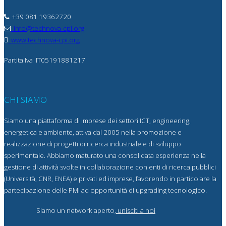
+39 081 19362720
info@technova-cpi.org
www.technova-cpi.org
Partita Iva
IT05191881217
CHI SIAMO
Siamo una piattaforma di imprese dei settori ICT, engineering,
energetica e ambiente, attiva dal 2005 nella promozione e
realizzazione di progetti di ricerca industriale e di sviluppo
sperimentale. Abbiamo maturato una consolidata esperienza nella
gestione di attività svolte in collaborazione con enti di ricerca pubblici
(Università, CNR, ENEA) e privati ed imprese, favorendo in particolare la
partecipazione delle PMI ad opportunità di upgrading tecnologico.
Siamo un network aperto,
unisciti a noi