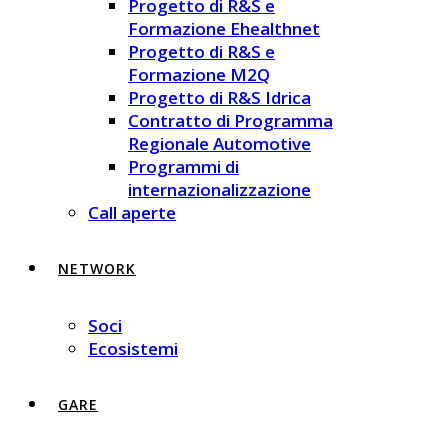
Progetto di R&S e
Formazione Ehealthnet
Progetto di R&S e
Formazione M2Q
Progetto di R&S Idrica
Contratto di Programma
Regionale Automotive
Programmi di
internazionalizzazione
Call aperte
NETWORK
Soci
Ecosistemi
GARE