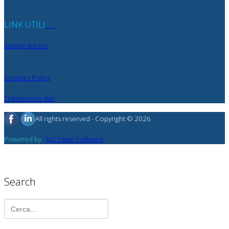
LINK UTILI
Mappa del sito
Cookies Policy
Trattamento dati
All rights reserved - Copyright © 2026
Powered by
M2 Team Software
Search