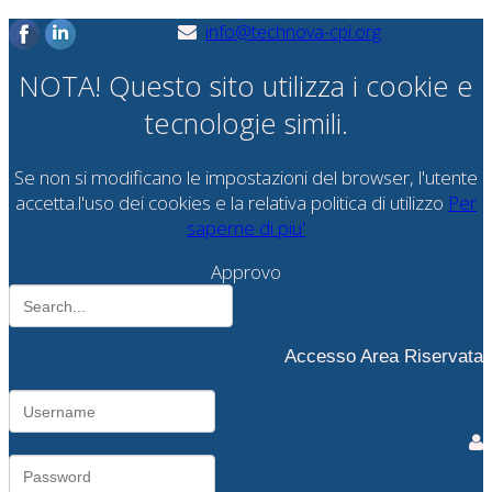
info@technova-cpi.org
NOTA! Questo sito utilizza i cookie e
tecnologie simili.
Se non si modificano le impostazioni del browser, l'utente
accetta.l'uso dei cookies e la relativa politica di utilizzo
Per
saperne di piu'
Approvo
Accesso Area Riservata