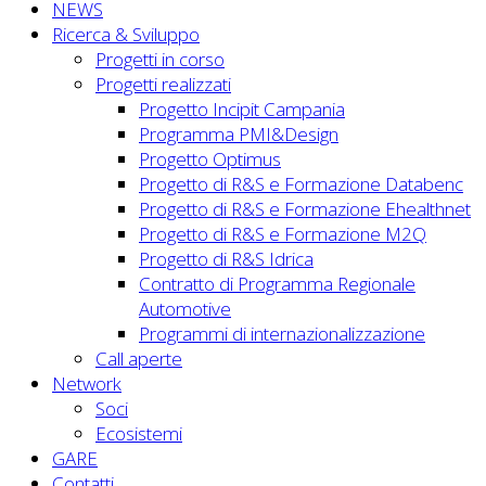
NEWS
Ricerca & Sviluppo
Progetti in corso
Progetti realizzati
Progetto Incipit Campania
Programma PMI&Design
Progetto Optimus
Progetto di R&S e Formazione Databenc
Progetto di R&S e Formazione Ehealthnet
Progetto di R&S e Formazione M2Q
Progetto di R&S Idrica
Contratto di Programma Regionale
Automotive
Programmi di internazionalizzazione
Call aperte
Network
Soci
Ecosistemi
GARE
Contatti