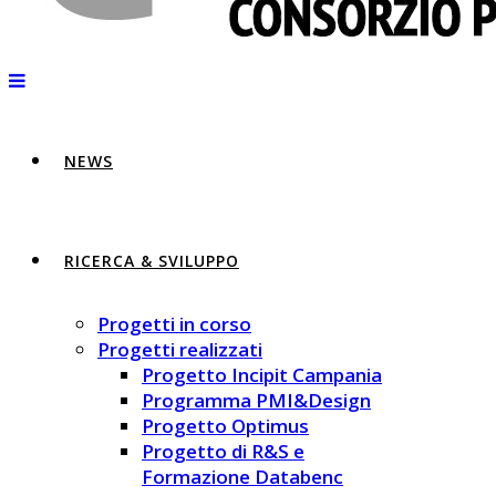
NEWS
RICERCA & SVILUPPO
Progetti in corso
Progetti realizzati
Progetto Incipit Campania
Programma PMI&Design
Progetto Optimus
Progetto di R&S e
Formazione Databenc