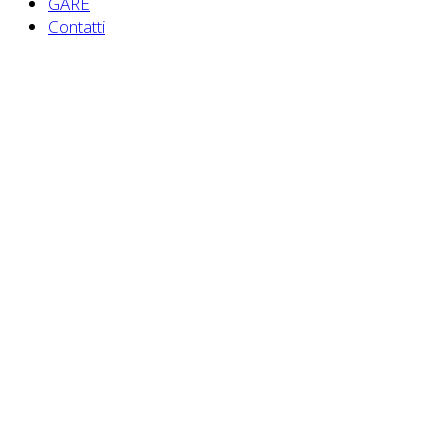
GARE
Contatti