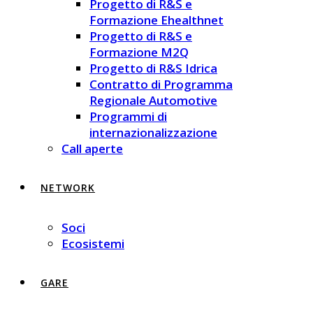
Progetto di R&S e
Formazione Ehealthnet
Progetto di R&S e
Formazione M2Q
Progetto di R&S Idrica
Contratto di Programma
Regionale Automotive
Programmi di
internazionalizzazione
Call aperte
NETWORK
Soci
Ecosistemi
GARE