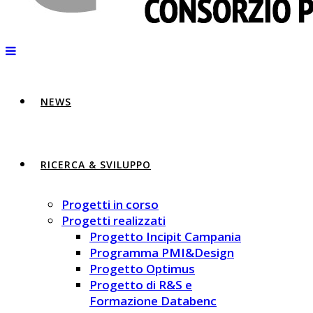
NEWS
RICERCA & SVILUPPO
Progetti in corso
Progetti realizzati
Progetto Incipit Campania
Programma PMI&Design
Progetto Optimus
Progetto di R&S e
Formazione Databenc