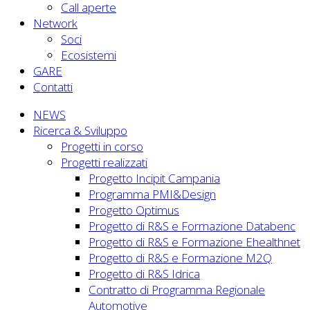
Call aperte
Network
Soci
Ecosistemi
GARE
Contatti
NEWS
Ricerca & Sviluppo
Progetti in corso
Progetti realizzati
Progetto Incipit Campania
Programma PMI&Design
Progetto Optimus
Progetto di R&S e Formazione Databenc
Progetto di R&S e Formazione Ehealthnet
Progetto di R&S e Formazione M2Q
Progetto di R&S Idrica
Contratto di Programma Regionale
Automotive