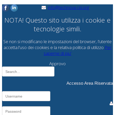
info@technova-cpi.org
NOTA! Questo sito utilizza i cookie e
tecnologie simili.
Se non si modificano le impostazioni del browser, l'utente
accetta.l'uso dei cookies e la relativa politica di utilizzo
Per
saperne di piu'
Approvo
Accesso Area Riservata