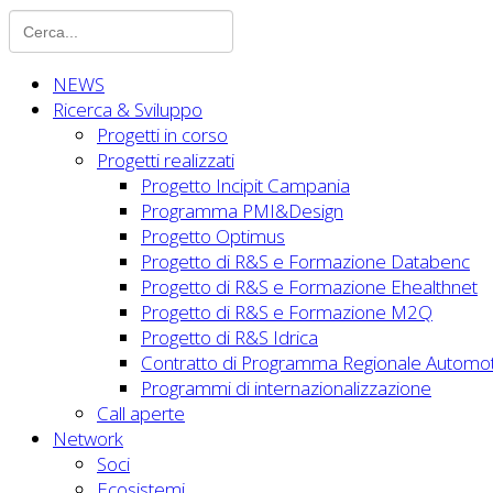
NEWS
Ricerca & Sviluppo
Progetti in corso
Progetti realizzati
Progetto Incipit Campania
Programma PMI&Design
Progetto Optimus
Progetto di R&S e Formazione Databenc
Progetto di R&S e Formazione Ehealthnet
Progetto di R&S e Formazione M2Q
Progetto di R&S Idrica
Contratto di Programma Regionale Automot
Programmi di internazionalizzazione
Call aperte
Network
Soci
Ecosistemi