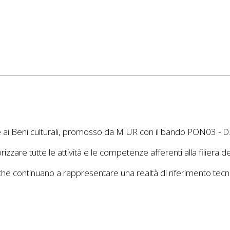
ate ai Beni culturali, promosso da MIUR con il bando PON03 - D
zare tutte le attività e le competenze afferenti alla filiera d
che continuano a rappresentare una realtà di riferimento tecn