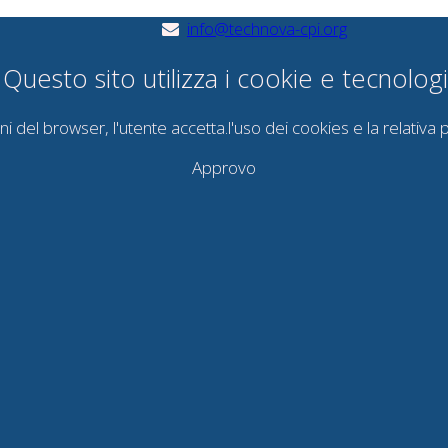
info@technova-cpi.org
uesto sito utilizza i cookie e tecnologie
del browser, l'utente accetta.l'uso dei cookies e la relativa pol
Approvo