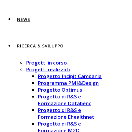
NEWS
RICERCA & SVILUPPO
Progetti in corso
Progetti realizzati
Progetto Incipit Campania
Programma PMI&Design
Progetto Optimus
Progetto di R&S e
Formazione Databenc
Progetto di R&S e
Formazione Ehealthnet
Progetto di R&S e
Formazione M2Q