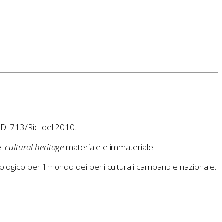
.D. 713/Ric. del 2010.
el
cultural heritage
materiale e immateriale.
ologico per il mondo dei beni culturali campano e nazionale.