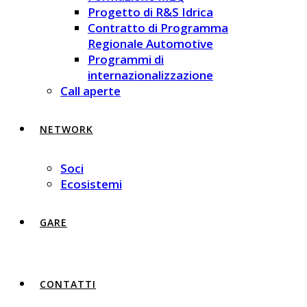
Progetto di R&S Idrica
Contratto di Programma
Regionale Automotive
Programmi di
internazionalizzazione
Call aperte
NETWORK
Soci
Ecosistemi
GARE
CONTATTI