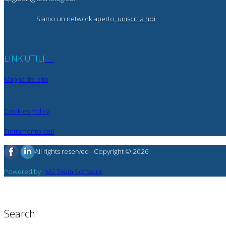
Siamo un network aperto,
unisciti a noi
LINK UTILI
Mappa del sito
Cookies Policy
Trattamento dati
All rights reserved - Copyright © 2026
Powered by
M2 Team Software
Search