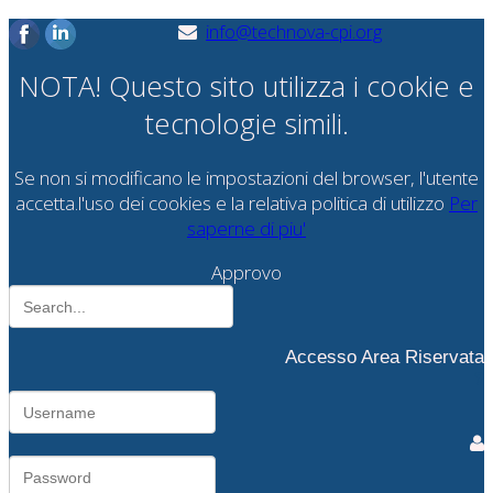
info@technova-cpi.org
NOTA! Questo sito utilizza i cookie e
tecnologie simili.
Se non si modificano le impostazioni del browser, l'utente
accetta.l'uso dei cookies e la relativa politica di utilizzo
Per
saperne di piu'
Approvo
Accesso Area Riservata