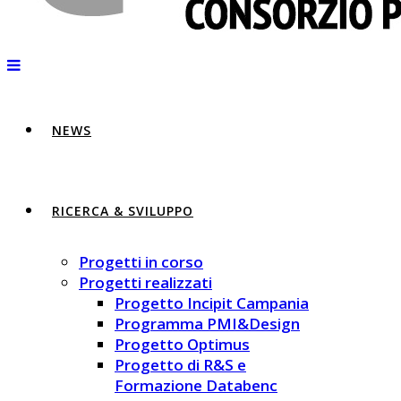
NEWS
RICERCA & SVILUPPO
Progetti in corso
Progetti realizzati
Progetto Incipit Campania
Programma PMI&Design
Progetto Optimus
Progetto di R&S e
Formazione Databenc