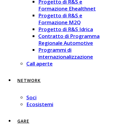
Progetto di R&S e
Formazione Ehealthnet
Progetto di R&S e
Formazione M2Q
Progetto di R&S Idrica
Contratto di Programma
Regionale Automotive
Programmi di
internazionalizzazione
Call aperte
NETWORK
Soci
Ecosistemi
GARE