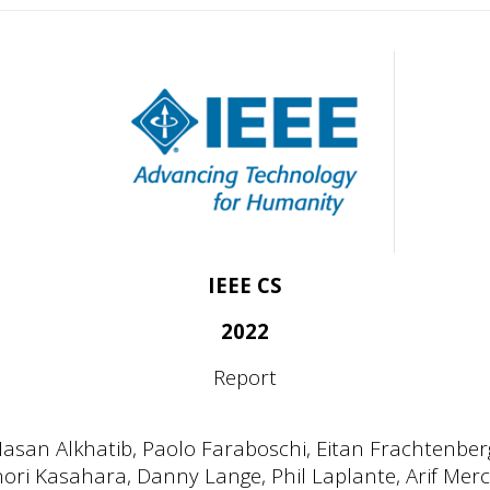
IEEE CS
2022
Report
asan Alkhatib, Paolo Faraboschi, Eitan Frachtenber
ori Kasahara, Danny Lange, Phil Laplante, Arif Mer