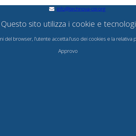
info@technova-cpi.org
uesto sito utilizza i cookie e tecnologie
del browser, l'utente accetta.l'uso dei cookies e la relativa pol
Approvo