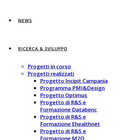
NEWS
RICERCA & SVILUPPO
Progetti in corso
Progetti realizzati
Progetto Incipit Campania
Programma PMI&Design
Progetto Optimus
Progetto di R&S e
Formazione Databenc
Progetto di R&S e
Formazione Ehealthnet
Progetto di R&S e
Formazione M2Q