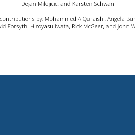
Dejan Milojicic, and Karsten Schwan
 contributions by: Mohammed AlQuraishi, Angela Bur
id Forsyth, Hiroyasu Iwata, Rick McGeer, and John 