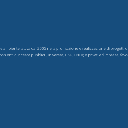
 e ambiente, attiva dal 2005 nella promozione e realizzazione di progetti d
con enti di ricerca pubblici (Università, CNR, ENEA) e privati ed imprese, fa