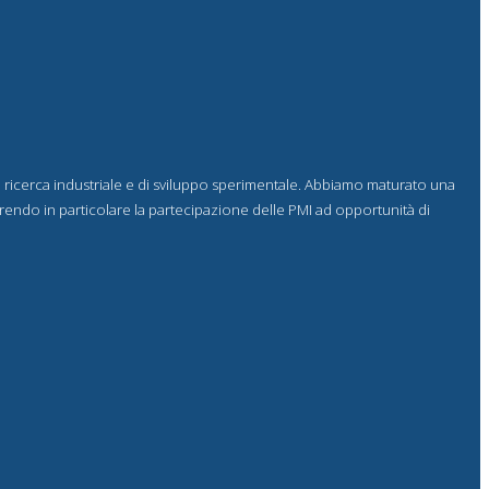
i ricerca industriale e di sviluppo sperimentale. Abbiamo maturato una
vorendo in particolare la partecipazione delle PMI ad opportunità di