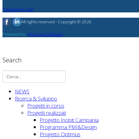
Trattamento dati
All rights reserved - Copyright © 2026
Powered by
M2 Team Software
Search
NEWS
Ricerca & Sviluppo
Progetti in corso
Progetti realizzati
Progetto Incipit Campania
Programma PMI&Design
Progetto Optimus