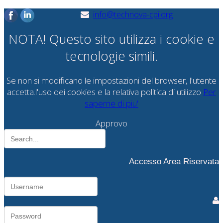
info@technova-cpi.org
NOTA! Questo sito utilizza i cookie e
tecnologie simili.
Se non si modificano le impostazioni del browser, l'utente
accetta.l'uso dei cookies e la relativa politica di utilizzo
Per
saperne di piu'
Approvo
Accesso Area Riservata