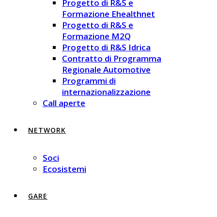
Progetto di R&S e
Formazione Ehealthnet
Progetto di R&S e
Formazione M2Q
Progetto di R&S Idrica
Contratto di Programma
Regionale Automotive
Programmi di
internazionalizzazione
Call aperte
NETWORK
Soci
Ecosistemi
GARE