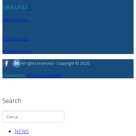
LINK UTILI
Mappa del sito
Cookies Policy
Trattamento dati
All rights reserved - Copyright © 2026
Powered by
M2 Team Software
Search
NEWS