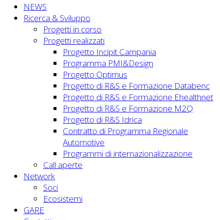
NEWS
Ricerca & Sviluppo
Progetti in corso
Progetti realizzati
Progetto Incipit Campania
Programma PMI&Design
Progetto Optimus
Progetto di R&S e Formazione Databenc
Progetto di R&S e Formazione Ehealthnet
Progetto di R&S e Formazione M2Q
Progetto di R&S Idrica
Contratto di Programma Regionale
Automotive
Programmi di internazionalizzazione
Call aperte
Network
Soci
Ecosistemi
GARE