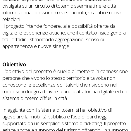
divulgata su un circuito di totem disseminati nelle città
intorno ai quali possono crearsi incontri, scambi e nuove
relazioni.
Il progetto intende fondere, alle possibilità offerte dal
digitale le esperienze aptiche, che il contatto fisico genera
tra i cittadini, stimolando aggregazione, senso di
appartenenza e nuove sinergie.
Obiettivo
L’obiettivo del progetto è quello di mettere in connessione
persone che vivono lo stesso territorio e talvolta non
conoscono le eccellenze ed i talenti che risiedono nel
medesimo luogo attraverso una piattaforma digitale ed un
sistema di totem diffusi in città.
In aggiunta con il sistema di totem si ha l’obiettivo di
agevolare la mobilità pubblica e l’uso di parcheggi
supportato da un semplice sistema di ticketing. Il progetto
agisce anche a supporto del turismo offrendo un supporto