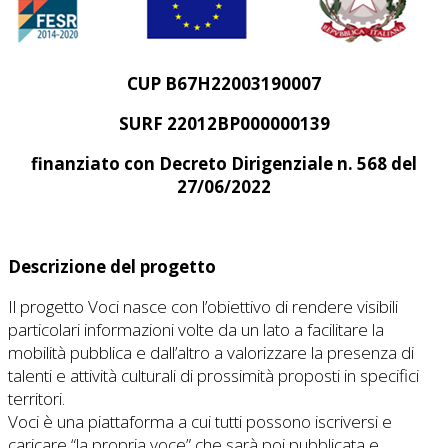
CUP B67H22003190007
SURF 22012BP000000139
finanziato con Decreto Dirigenziale n. 568 del
27/06/2022
Descrizione del progetto
Il progetto Voci nasce con l’obiettivo di rendere visibili
particolari informazioni volte da un lato a facilitare la
mobilità pubblica e dall’altro a valorizzare la presenza di
talenti e attività culturali di prossimità proposti in specifici
territori.
Voci è una piattaforma a cui tutti possono iscriversi e
caricare “la propria voce” che sarà poi pubblicata e