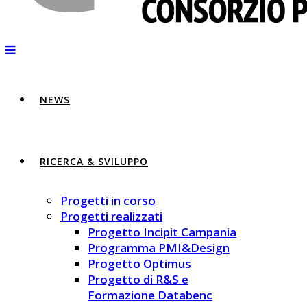
NEWS
RICERCA & SVILUPPO
Progetti in corso
Progetti realizzati
Progetto Incipit Campania
Programma PMI&Design
Progetto Optimus
Progetto di R&S e
Formazione Databenc