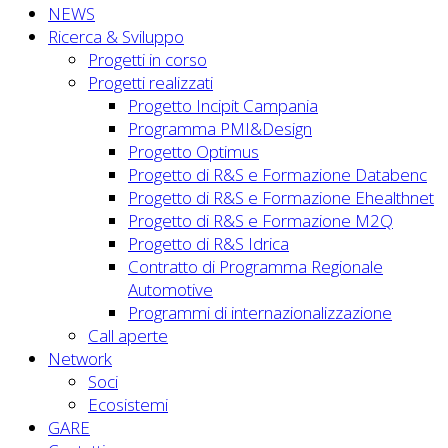
NEWS
Ricerca & Sviluppo
Progetti in corso
Progetti realizzati
Progetto Incipit Campania
Programma PMI&Design
Progetto Optimus
Progetto di R&S e Formazione Databenc
Progetto di R&S e Formazione Ehealthnet
Progetto di R&S e Formazione M2Q
Progetto di R&S Idrica
Contratto di Programma Regionale
Automotive
Programmi di internazionalizzazione
Call aperte
Network
Soci
Ecosistemi
GARE