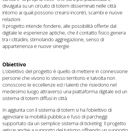
divulgata su un circuito di totem disseminati nelle città
intorno ai quali possono crearsi incontri, scambi e nuove
relazioni.
Il progetto intende fondere, alle possibilità offerte dal
digitale le esperienze aptiche, che il contatto fisico genera
tra i cittadini, stimolando aggregazione, senso di
appartenenza e nuove sinergie.
Obiettivo
L’obiettivo del progetto è quello di mettere in connessione
persone che vivono lo stesso territorio e talvolta non
conoscono le eccellenze ed i talenti che risiedono nel
medesimo luogo attraverso una piattaforma digitale ed un
sistema di totem diffusi in città.
In aggiunta con il sistema di totem si ha l’obiettivo di
agevolare la mobilità pubblica e l’uso di parcheggi
supportato da un semplice sistema di ticketing. Il progetto
agisce anche a supporto del turismo offrendo un supporto