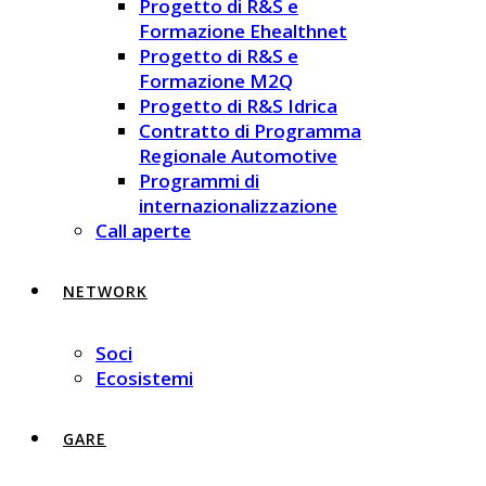
Progetto di R&S e
Formazione Ehealthnet
Progetto di R&S e
Formazione M2Q
Progetto di R&S Idrica
Contratto di Programma
Regionale Automotive
Programmi di
internazionalizzazione
Call aperte
NETWORK
Soci
Ecosistemi
GARE