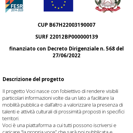
CUP B67H22003190007
SURF 22012BP000000139
finanziato con Decreto Dirigenziale n. 568 del
27/06/2022
Descrizione del progetto
Il progetto Voci nasce con l’obiettivo di rendere visibili
particolari informazioni volte da un lato a facilitare la
mobilità pubblica e dall’altro a valorizzare la presenza di
talenti e attività culturali di prossimità proposti in specifici
territori.
Voci è una piattaforma a cui tutti possono iscriversi e
caricare “la propria voce” che sarà poi pubblicata e