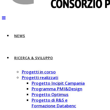
NEWS
RICERCA & SVILUPPO
Progetti in corso
Progetti realizzati
Progetto Incipit Campania
Programma PMI&Design
Progetto Optimus
Progetto di R&S e
Formazione Databenc