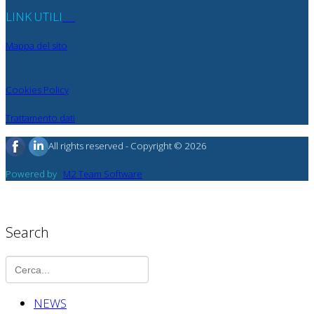
LINK UTILI
Mappa del sito
Cookies Policy
Trattamento dati
All rights reserved - Copyright © 2026
Powered by
M2 Team Software
Search
NEWS