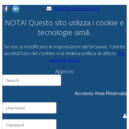
info@technova-cpi.org
NOTA! Questo sito utilizza i cookie e
tecnologie simili.
Se non si modificano le impostazioni del browser, l'utente
accetta.l'uso dei cookies e la relativa politica di utilizzo
Per
saperne di piu'
Approvo
Accesso Area Riservata