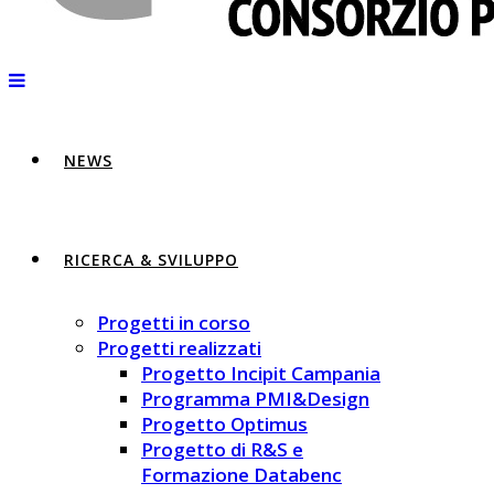
NEWS
RICERCA & SVILUPPO
Progetti in corso
Progetti realizzati
Progetto Incipit Campania
Programma PMI&Design
Progetto Optimus
Progetto di R&S e
Formazione Databenc