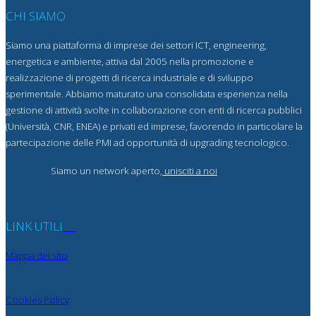
CHI SIAMO
Siamo una piattaforma di imprese dei settori ICT, engineering,
energetica e ambiente, attiva dal 2005 nella promozione e
realizzazione di progetti di ricerca industriale e di sviluppo
sperimentale. Abbiamo maturato una consolidata esperienza nella
gestione di attività svolte in collaborazione con enti di ricerca pubblici
(Università, CNR, ENEA) e privati ed imprese, favorendo in particolare la
partecipazione delle PMI ad opportunità di upgrading tecnologico.
Siamo un network aperto,
unisciti a noi
LINK UTILI
Mappa del sito
Cookies Policy