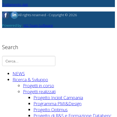
Trattamento dati
All rights reserved - Copyright © 2026
Powered by
M2 Team Software
Search
NEWS
Ricerca & Sviluppo
Progetti in corso
Progetti realizzati
Progetto Incipit Campania
Programma PMI&Design
Progetto Optimus
Progetto di R&S e Formazione Databenc