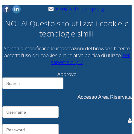
info@technova-cpi.org
NOTA! Questo sito utilizza i cookie e
tecnologie simili.
Se non si modificano le impostazioni del browser, l'utente
accetta.l'uso dei cookies e la relativa politica di utilizzo
Per
saperne di piu'
Approvo
Accesso Area Riservata