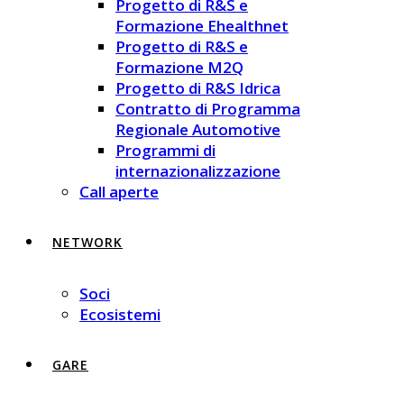
Progetto di R&S e
Formazione Ehealthnet
Progetto di R&S e
Formazione M2Q
Progetto di R&S Idrica
Contratto di Programma
Regionale Automotive
Programmi di
internazionalizzazione
Call aperte
NETWORK
Soci
Ecosistemi
GARE